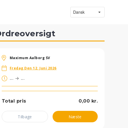
rdreoversigt
Maximum Aalborg SV
Fredag Den 12. Juni 2026
...
...
Total pris
0,00 kr.
Tilbage
Næste